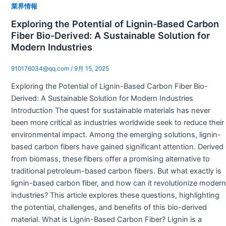
業界情報
Exploring the Potential of Lignin-Based Carbon
Fiber Bio-Derived: A Sustainable Solution for
Modern Industries
910176034@qq.com
/
9月 15, 2025
Exploring the Potential of Lignin-Based Carbon Fiber Bio-
Derived: A Sustainable Solution for Modern Industries
Introduction The quest for sustainable materials has never
been more critical as industries worldwide seek to reduce their
environmental impact. Among the emerging solutions, lignin-
based carbon fibers have gained significant attention. Derived
from biomass, these fibers offer a promising alternative to
traditional petroleum-based carbon fibers. But what exactly is
lignin-based carbon fiber, and how can it revolutionize modern
industries? This article explores these questions, highlighting
the potential, challenges, and benefits of this bio-derived
material. What is Lignin-Based Carbon Fiber? Lignin is a