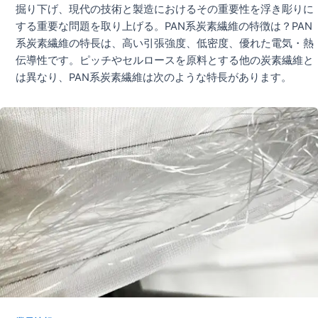
掘り下げ、現代の技術と製造におけるその重要性を浮き彫りに
する重要な問題を取り上げる。PAN系炭素繊維の特徴は？PAN
系炭素繊維の特長は、高い引張強度、低密度、優れた電気・熱
伝導性です。ピッチやセルロースを原料とする他の炭素繊維と
は異なり、PAN系炭素繊維は次のような特長があります。