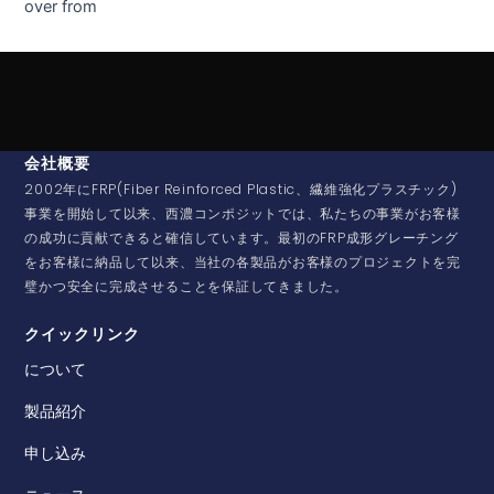
over from
会社概要
2002年にFRP(Fiber Reinforced Plastic、繊維強化プラスチック)
事業を開始して以来、西濃コンポジットでは、私たちの事業がお客様
の成功に貢献できると確信しています。最初のFRP成形グレーチング
をお客様に納品して以来、当社の各製品がお客様のプロジェクトを完
璧かつ安全に完成させることを保証してきました。
クイックリンク
について
製品紹介
申し込み