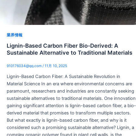
業界情報
Lignin-Based Carbon Fiber Bio-Derived: A
Sustainable Alternative to Traditional Materials
910176034@qq.com
/
11月 10, 2025
Lignin-Based Carbon Fiber: A Sustainable Revolution in
Material Science In an era where environmental concerns are
paramount, researchers and industries are constantly seeking
sustainable alternatives to traditional materials. One innovation
gaining significant attention is lignin-based carbon fiber, a bio-
derived material that promises to transform multiple sectors.
But what exactly is lignin-based carbon fiber, and why is it
considered such a promising sustainable alternative? Lignin, a
complex organic polymer found in plant cell walls, is the